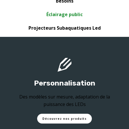
besoins
Éclairage public
Projecteurs Subaquatiques Led
Personnalisation
Des modèles sur mesure, adaptation de la
puissance des LEDs
Découvrez nos produits