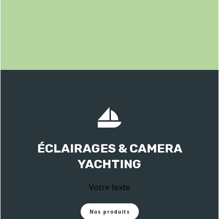
ÉCLAIRAGES & CAMERA
YACHTING
Votre texte
Nos produits