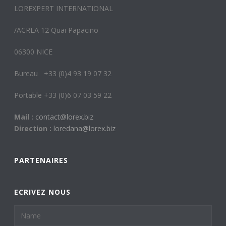
LOREXPERT INTERNATIONAL
/ACREA 12 Quai Papacino
06300 NICE
Bureau +33 (0)4 93 19 07 32
Portable +33 (0)6 07 03 59 22
Mail :
contact@lorex.biz
Direction :
loredana@lorex.biz
PARTENAIRES
ECRIVEZ NOUS