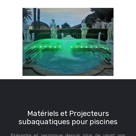
Matériels et Projecteurs
subaquatiques pour piscines
Présente et reconnue depuis plus de vingt ans