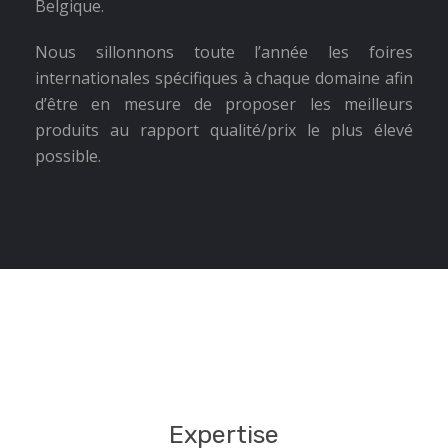
Belgique.
Nous sillonnons toute l’année les foires
internationales spécifiques à chaque domaine afin
d’être en mesure de proposer les meilleurs
produits au rapport qualité/prix le plus élevé
possible.
Expertise