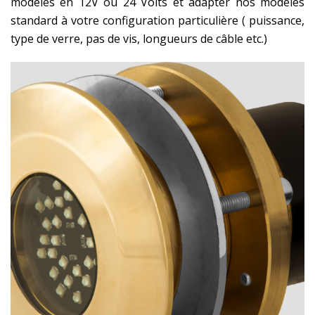
modèles en 12V ou 24 Volts et adapter nos modèles
standard à votre configuration particulière ( puissance,
type de verre, pas de vis, longueurs de câble etc.)