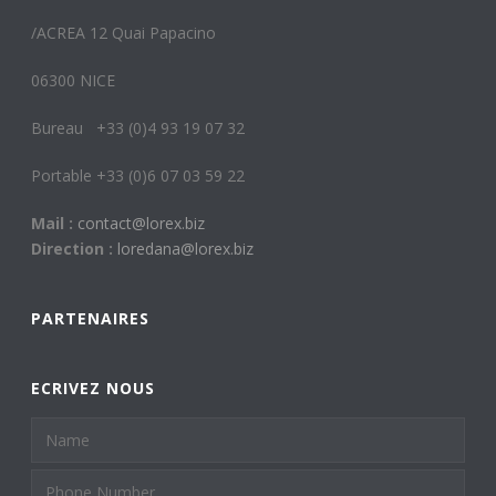
/ACREA 12 Quai Papacino
06300 NICE
Bureau +33 (0)4 93 19 07 32
Portable +33 (0)6 07 03 59 22
Mail :
contact@lorex.biz
Direction :
loredana@lorex.biz
PARTENAIRES
ECRIVEZ NOUS